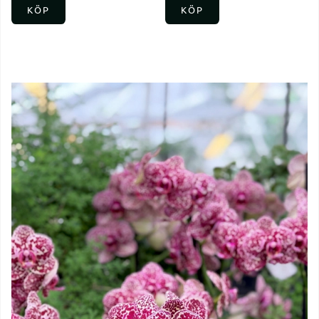
KÖP
KÖP