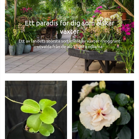
Ett paradis för dig som älskar
växter
Ett av landets största sortiment av växter - noggrant
utvalda från de allra bästa odlarna