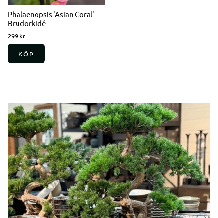
Phalaenopsis 'Asian Coral' -
Brudorkidé
299 kr
KÖP