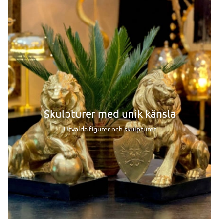
Skulpturer med unik känsla
Utvalda figurer och skulpturer