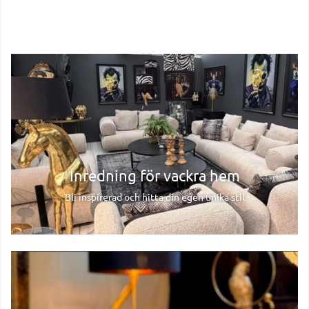
Inredning för vackra hem
Bli inspirerad och hitta din egen unika stil