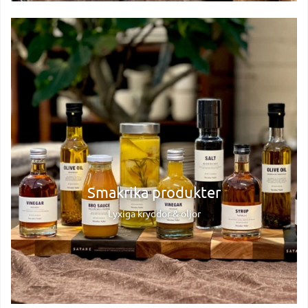
Smakrika produkter
Lyxiga kryddor & oljor