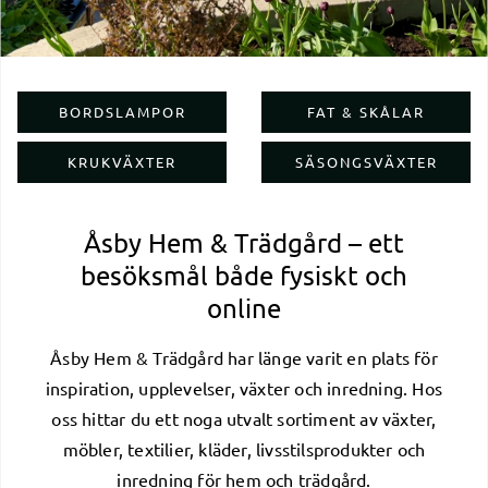
BORDSLAMPOR
FAT & SKÅLAR
KRUKVÄXTER
SÄSONGSVÄXTER
Åsby Hem & Trädgård – ett
besöksmål både fysiskt och
online
Åsby Hem & Trädgård har länge varit en plats för
inspiration, upplevelser, växter och inredning. Hos
oss hittar du ett noga utvalt sortiment av växter,
möbler, textilier, kläder, livsstilsprodukter och
inredning för hem och trädgård.