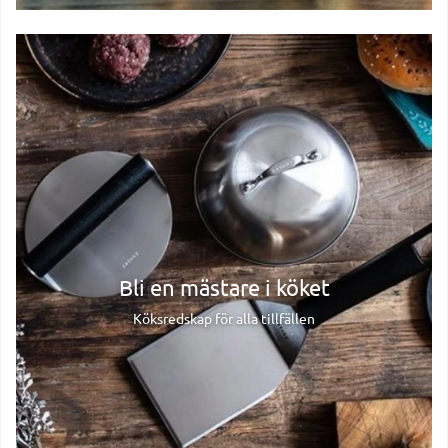
Bli en mästare i köket
Köksredskap för alla tillfällen