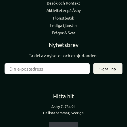
Besök och Kontakt
Aktiviteter på Åsby
Floristbutik
Lediga tjänster
Frågor & Svar
Nyhetsbrev
Ta del av nyheter och erbjudanden.
Signa upp
Hitta hit
Åsby 7, 734 91
Hallstahammar, Sverige