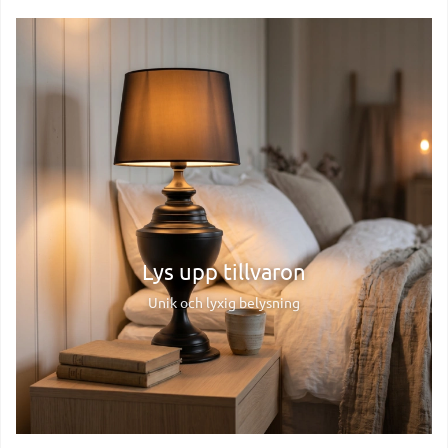
Lys upp tillvaron
Unik och lyxig belysning