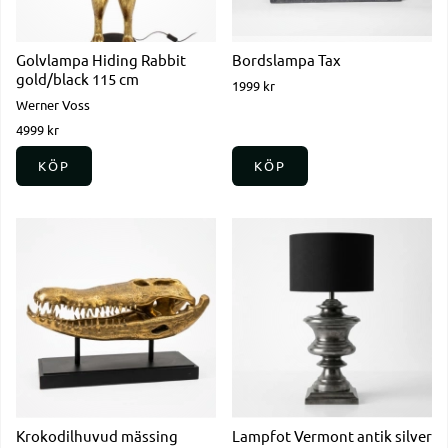
Golvlampa Hiding Rabbit
Bordslampa Tax
gold/black 115 cm
1999 kr
Werner Voss
4999 kr
KÖP
KÖP
Krokodilhuvud mässing
Lampfot Vermont antik silver