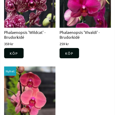
Phalaenopsis 'Wildcat' -
Phalaenopsis 'Vivaldi' -
Brudorkidé
Brudorkidé
359 kr
259 kr
KÖP
KÖP
Nyhet