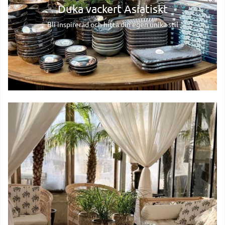
Duka vackert Asiatiskt
Bli inspirerad och hitta din egen unika stil