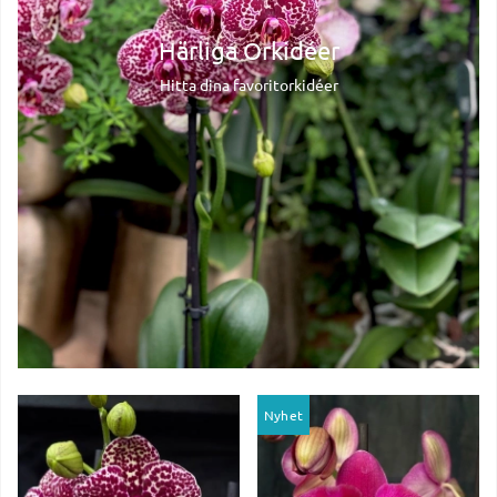
Härliga Orkidéer
Hitta dina favoritorkidéer
Nyhet