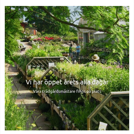
Vi har öppet årets alla dagar
Våra trädgårdsmästare finns på plats