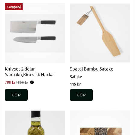
Kampanj
Knivset 2 delar
Spatel Bambu Satake
Santoku,Kinesisk Hacka
Satake
799 kr
Ordinarie pris:
1399 kr
119 kr
KÖP
KÖP