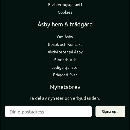
Etableringsgaranti
Cookies
Åsby hem & trädgård
Om Åsby
Besök och Kontakt
Aktiviteter på Åsby
Floristbutik
Lediga tjänster
Frågor & Svar
Nyhetsbrev
Ta del av nyheter och erbjudanden.
Signa upp