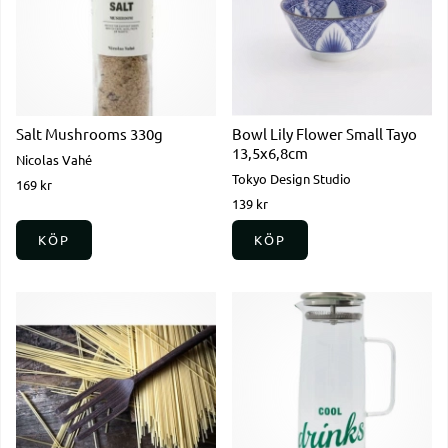
Salt Mushrooms 330g
Bowl Lily Flower Small Tayo
13,5x6,8cm
Nicolas Vahé
Tokyo Design Studio
169 kr
139 kr
KÖP
KÖP