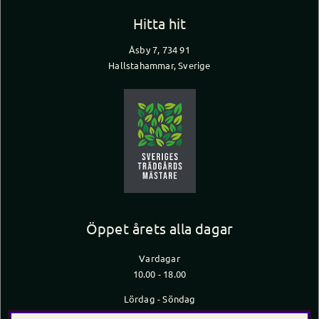
Hitta hit
Åsby 7, 734 91
Hallstahammar, Sverige
Öppet årets alla dagar
Vardagar
10.00 - 18.00
Lördag - Söndag
10.00 - 16.00