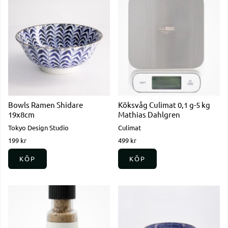
Bowls Ramen Shidare
Köksvåg Culimat 0,1 g-5 kg
19x8cm
Mathias Dahlgren
Tokyo Design Studio
Culimat
199 kr
499 kr
KÖP
KÖP