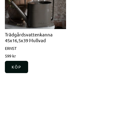
Trädgårdsvattenkanna
45x16,5x39 Mullvad
ERNST
599 kr
KÖP