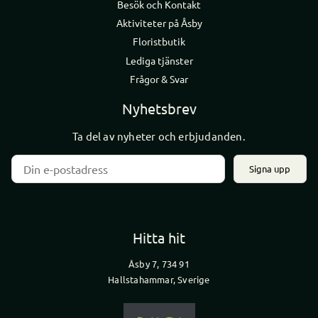
Besök och Kontakt
Aktiviteter på Åsby
Floristbutik
Lediga tjänster
Frågor & Svar
Nyhetsbrev
Ta del av nyheter och erbjudanden.
Signa upp
Hitta hit
Åsby 7, 734 91
Hallstahammar, Sverige