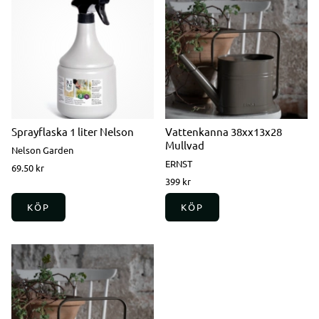
Sprayflaska 1 liter Nelson
Vattenkanna 38xx13x28
Mullvad
Nelson Garden
ERNST
69.50 kr
399 kr
KÖP
KÖP