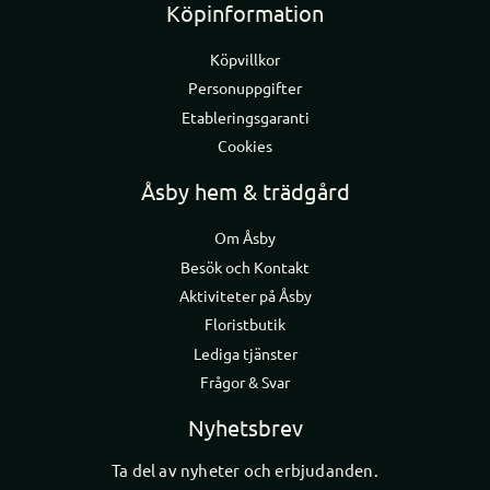
Köpinformation
Köpvillkor
Personuppgifter
Etableringsgaranti
Cookies
Åsby hem & trädgård
Om Åsby
Besök och Kontakt
Aktiviteter på Åsby
Floristbutik
Lediga tjänster
Frågor & Svar
Nyhetsbrev
Ta del av nyheter och erbjudanden.