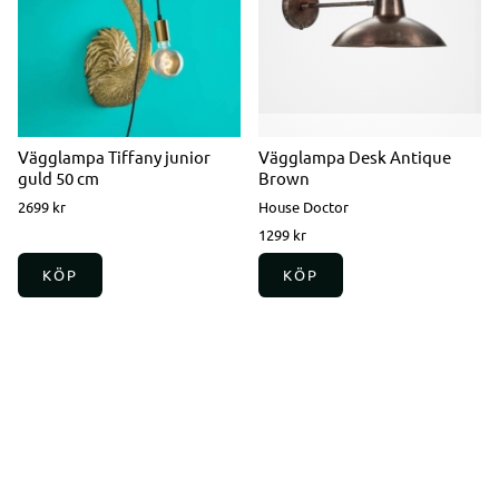
Vägglampa Tiffany junior
Vägglampa Desk Antique
guld 50 cm
Brown
2699 kr
House Doctor
1299 kr
KÖP
KÖP