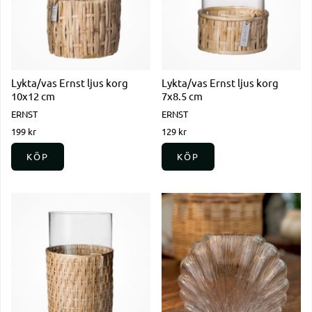
Lykta/vas Ernst ljus korg
Lykta/vas Ernst ljus korg
10x12 cm
7x8.5 cm
ERNST
ERNST
199 kr
129 kr
KÖP
KÖP