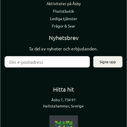
Aktiviteter på Åsby
Floristbutik
Lediga tjänster
Frågor & Svar
Nyhetsbrev
Ta del av nyheter och erbjudanden.
Signa upp
Hitta hit
Åsby 7, 734 91
Hallstahammar, Sverige