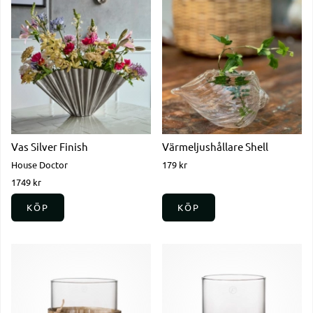
Vas Silver Finish
Värmeljushållare Shell
House Doctor
179 kr
1749 kr
KÖP
KÖP