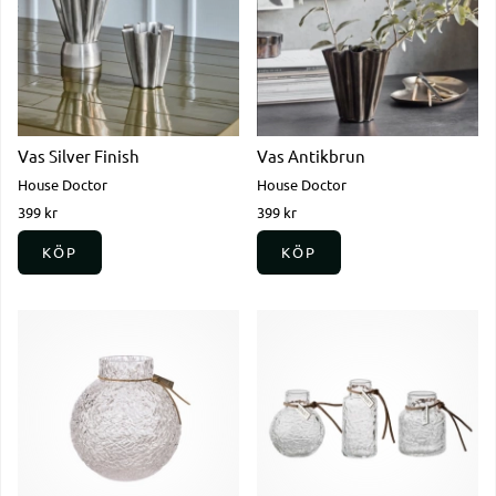
Vas Silver Finish
Vas Antikbrun
House Doctor
House Doctor
399 kr
399 kr
KÖP
KÖP