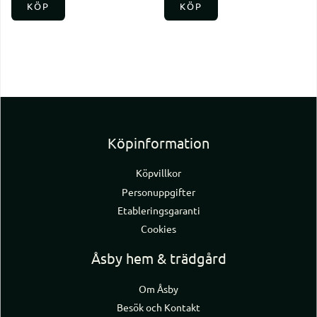
KÖP
KÖP
Köpinformation
Köpvillkor
Personuppgifter
Etableringsgaranti
Cookies
Åsby hem & trädgård
Om Åsby
Besök och Kontakt