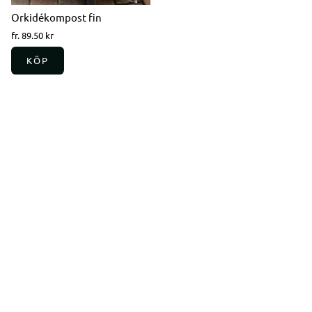
Orkidékompost fin
fr. 89.50 kr
KÖP