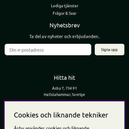
Lediga tjänster
Frågor & Svar
Nyhetsbrev
Ta del av nyheter och erbjudanden.
Signa upp
Hitta hit
Åsby 7, 734 91
Hallstahammar, Sverige
Cookies och liknande tekniker
Åsby använder cookies och liknande