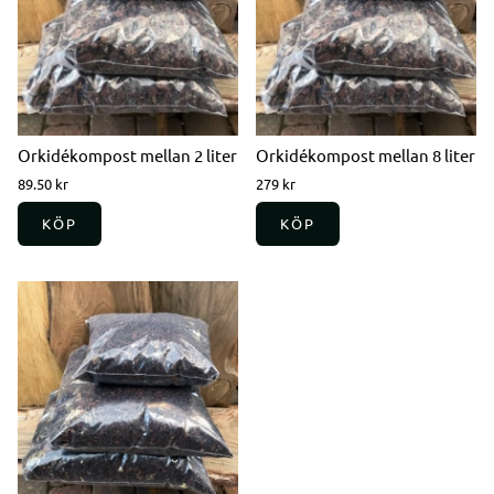
Orkidékompost mellan 2 liter
Orkidékompost mellan 8 liter
89.50 kr
279 kr
KÖP
KÖP