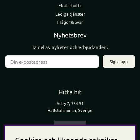
Floristbutik
Lediga tjänster
Frågor & Svar
Nyhetsbrev
Ta del av nyheter och erbjudanden.
Signa upp
Hitta hit
Åsby 7, 734 91
Hallstahammar, Sverige