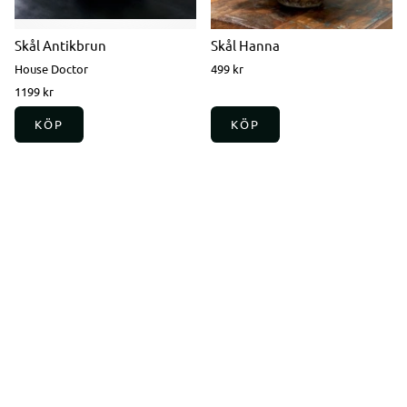
Skål Antikbrun
Skål Hanna
House Doctor
499 kr
1199 kr
KÖP
KÖP