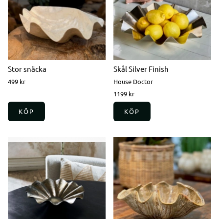
Stor snäcka
Skål Silver Finish
499 kr
House Doctor
1199 kr
KÖP
KÖP