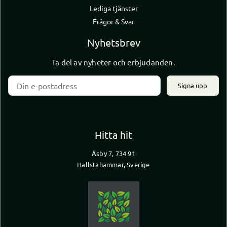
Lediga tjänster
Frågor & Svar
Nyhetsbrev
Ta del av nyheter och erbjudanden.
Signa upp
Hitta hit
Åsby 7, 734 91
Hallstahammar, Sverige