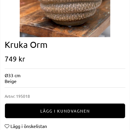
Kruka Orm
749
kr
Ø33 cm
Beige
Artnr:
195018
LÄGG I KUNDVAGNEN
Lägg i önskelistan