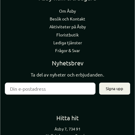
Om Åsby
Besök och Kontakt
Aktiviteter på Åsby
Floristbutik
Lediga tjänster
Frågor & Svar
Nyhetsbrev
Ta del av nyheter och erbjudanden.
Signa upp
Hitta hit
Åsby 7, 734 91