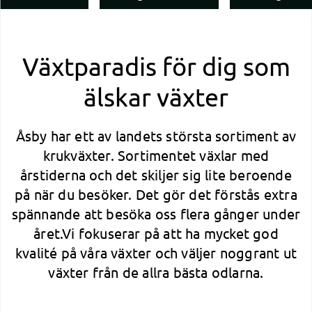
Växtparadis för dig som
älskar växter
Åsby har ett av landets största sortiment av
krukväxter. Sortimentet växlar med
årstiderna och det skiljer sig lite beroende
på när du besöker. Det gör det förstås extra
spännande att besöka oss flera gånger under
året.Vi fokuserar på att ha mycket god
kvalité på våra växter och väljer noggrant ut
växter från de allra bästa odlarna.