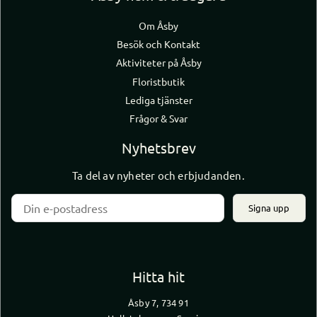
Om Åsby
Besök och Kontakt
Aktiviteter på Åsby
Floristbutik
Lediga tjänster
Frågor & Svar
Nyhetsbrev
Ta del av nyheter och erbjudanden.
Signa upp
Hitta hit
Åsby 7, 734 91