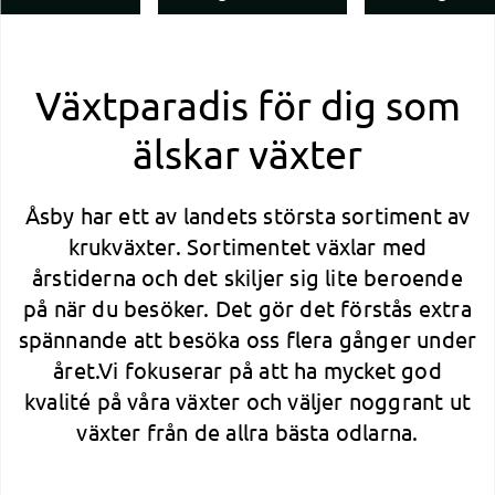
Växtparadis för dig som
älskar växter
Åsby har ett av landets största sortiment av
krukväxter. Sortimentet växlar med
årstiderna och det skiljer sig lite beroende
på när du besöker. Det gör det förstås extra
spännande att besöka oss flera gånger under
året.Vi fokuserar på att ha mycket god
kvalité på våra växter och väljer noggrant ut
växter från de allra bästa odlarna.