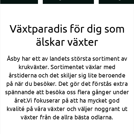
Växtparadis för dig som
älskar växter
Åsby har ett av landets största sortiment av
krukväxter. Sortimentet växlar med
årstiderna och det skiljer sig lite beroende
på när du besöker. Det gör det förstås extra
spännande att besöka oss flera gånger under
året.Vi fokuserar på att ha mycket god
kvalité på våra växter och väljer noggrant ut
växter från de allra bästa odlarna.