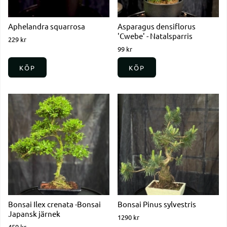
Aphelandra squarrosa
Asparagus densiflorus
'Cwebe' - Natalsparris
229 kr
99 kr
KÖP
KÖP
Bonsai Ilex crenata -Bonsai
Bonsai Pinus sylvestris
Japansk järnek
1290 kr
459 kr