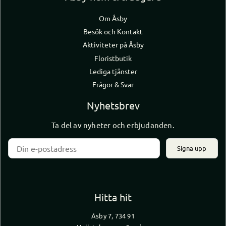
Om Åsby
Besök och Kontakt
Aktiviteter på Åsby
Floristbutik
Lediga tjänster
Frågor & Svar
Nyhetsbrev
Ta del av nyheter och erbjudanden.
Signa upp
Hitta hit
Åsby 7, 734 91