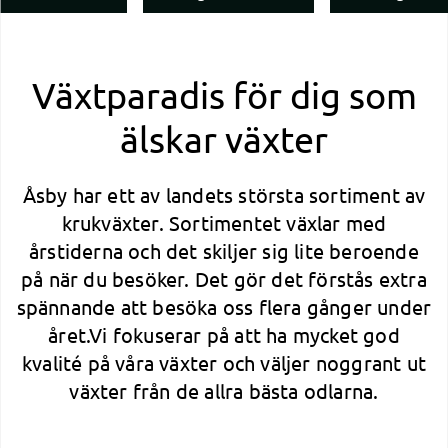
Växtparadis för dig som
älskar växter
Åsby har ett av landets största sortiment av
krukväxter. Sortimentet växlar med
årstiderna och det skiljer sig lite beroende
på när du besöker. Det gör det förstås extra
spännande att besöka oss flera gånger under
året.Vi fokuserar på att ha mycket god
kvalité på våra växter och väljer noggrant ut
växter från de allra bästa odlarna.