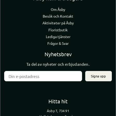
Om Åsby
Besök och Kontakt
Aktiviteter på Åsby
Floristbutik
Lediga tjänster
Frågor & Svar
Nyhetsbrev
Ta del av nyheter och erbjudanden.
Signa upp
Hitta hit
Åsby 7, 734 91