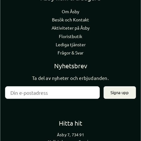
Om Åsby
Besök och Kontakt
Aktiviteter på Åsby
Floristbutik
Lediga tjänster
Frågor & Svar
Nyhetsbrev
Ta del av nyheter och erbjudanden.
Signa upp
Hitta hit
Åsby 7, 734 91