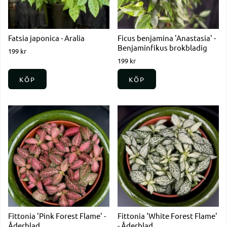
Fatsia japonica - Aralia
Ficus benjamina 'Anastasia' -
Benjaminfikus brokbladig
199 kr
199 kr
KÖP
KÖP
Fittonia 'Pink Forest Flame' -
Fittonia 'White Forest Flame'
Åderblad
- Åderblad