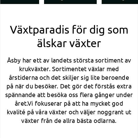
Växtparadis för dig som
älskar växter
Åsby har ett av landets största sortiment av
krukväxter. Sortimentet växlar med
årstiderna och det skiljer sig lite beroende
på när du besöker. Det gör det förstås extra
spännande att besöka oss flera gånger under
året.Vi fokuserar på att ha mycket god
kvalité på våra växter och väljer noggrant ut
växter från de allra bästa odlarna.