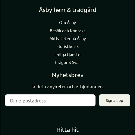
Åsby hem & trädgård
Om Åsby
Besök och Kontakt
Aktiviteter på Åsby
Floristbutik
Lediga tjänster
Frågor & Svar
Nyhetsbrev
Ta del av nyheter och erbjudanden.
Signa upp
Hitta hit