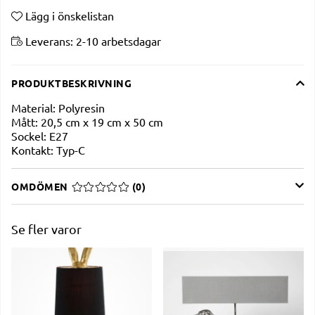
Lägg i önskelistan
Leverans:
2-10 arbetsdagar
PRODUKTBESKRIVNING
Material: Polyresin
Mått: 20,5 cm x 19 cm x 50 cm
Sockel: E27
Kontakt: Typ-C
OMDÖMEN
MEDELBETYG 0 AV 5 ANTAL BETYG 0
(
0
)
Se fler varor