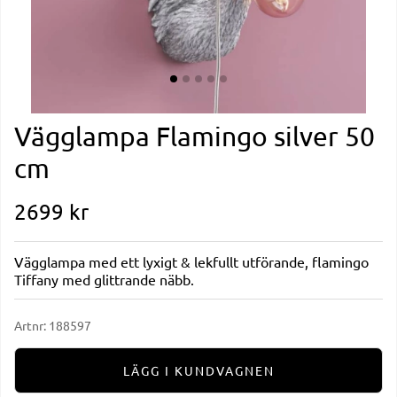
Vägglampa Flamingo silver 50
cm
2699
kr
Vägglampa med ett lyxigt & lekfullt utförande, flamingo
Tiffany med glittrande näbb.
Artnr:
188597
LÄGG I KUNDVAGNEN