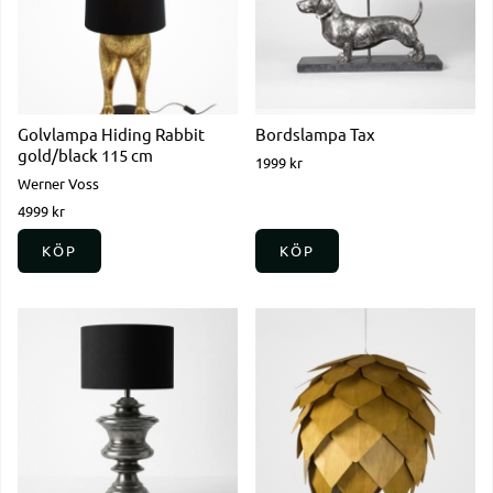
Golvlampa Hiding Rabbit
Bordslampa Tax
gold/black 115 cm
1999 kr
Werner Voss
4999 kr
KÖP
KÖP