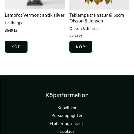
Lampfot Vermont antik silver
Taklampa trä natur Ø 60cm
Olsson & Jensen
Hallbergs
Olsson & Jensen
3649 kr
2989 kr
KÖP
KÖP
Köpinformation
Köpvillkor
Personuppgifter
Etableringsgaranti
Cookies