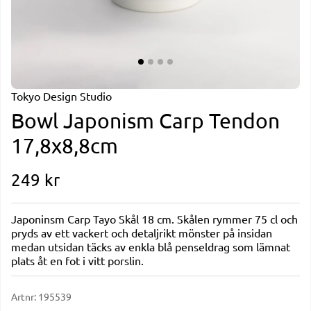
Tokyo Design Studio
Bowl Japonism Carp Tendon
17,8x8,8cm
249
kr
Japoninsm Carp Tayo Skål 18 cm. Skålen rymmer 75 cl och
pryds av ett vackert och detaljrikt mönster på insidan
medan utsidan täcks av enkla blå penseldrag som lämnat
plats åt en fot i vitt porslin.
Artnr:
195539