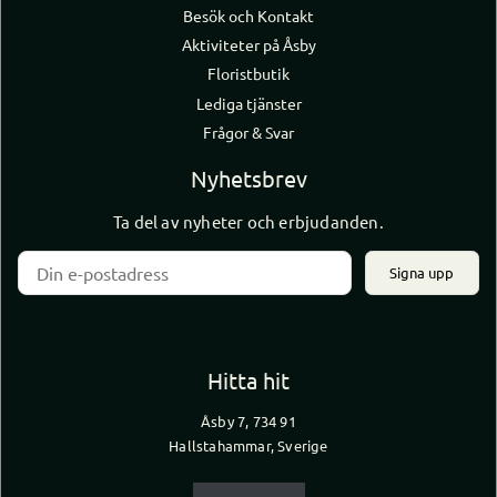
Besök och Kontakt
Aktiviteter på Åsby
Floristbutik
Lediga tjänster
Frågor & Svar
Nyhetsbrev
Ta del av nyheter och erbjudanden.
Signa upp
Hitta hit
Åsby 7, 734 91
Hallstahammar, Sverige