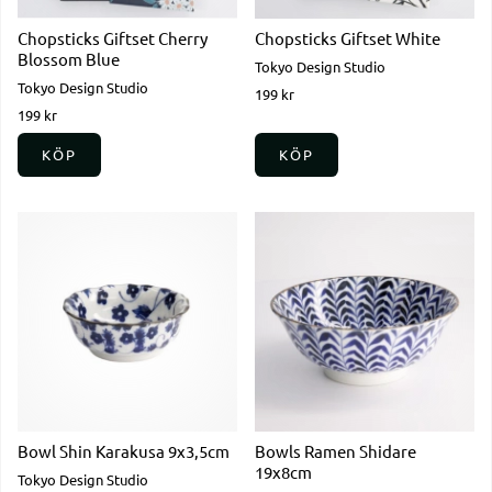
Chopsticks Giftset Cherry
Chopsticks Giftset White
Blossom Blue
Tokyo Design Studio
Tokyo Design Studio
199 kr
199 kr
KÖP
KÖP
Bowl Shin Karakusa 9x3,5cm
Bowls Ramen Shidare
19x8cm
Tokyo Design Studio