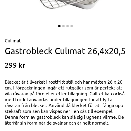
Culimat
Gastrobleck Culimat 26,4x20,5
299
kr
Blecket är tillverkat i rostfritt stål och har måtten 26 x 20
cm. I förpackningen ingår ett rutgaller som är perfekt att
vila råvaran på före eller efter tillagning. Gallret kan också
med fördel användas under tillagningen för att lyfta
råvaran från blecket. Använd då blecket för att fånga upp
steksaft som sen kan vispas ner i en sås till exempel.
Denna form av gastrobleck kan slå sig i ugnens värme. De
återfår sin form när de svalnar och är helt normalt.