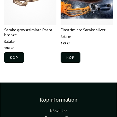
Satake grovstrimlare Pasta
Finstrimlare Satake silver
bronze
Satake
Satake
199 kr
199 kr
KÖP
KÖP
Köpinformation
Köpvillkor