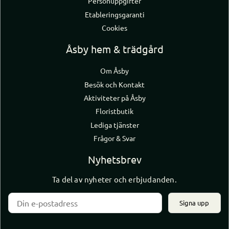
Personuppgifter
Etableringsgaranti
Cookies
Åsby hem & trädgård
Om Åsby
Besök och Kontakt
Aktiviteter på Åsby
Floristbutik
Lediga tjänster
Frågor & Svar
Nyhetsbrev
Ta del av nyheter och erbjudanden.
Signa upp