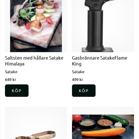
Saltsten med hållare Satake
Gasbrännare SatakeFlame
Himalaya
King
Satake
Satake
649 kr
499 kr
KÖP
KÖP