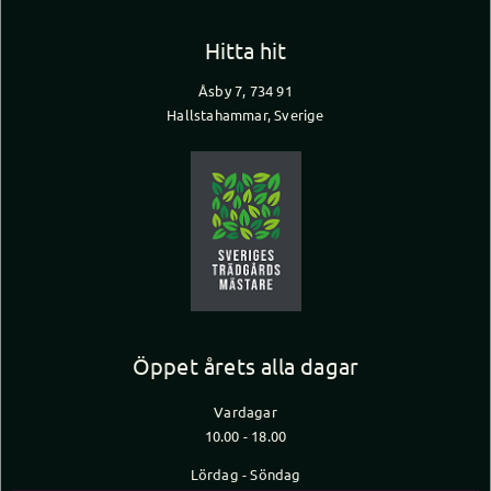
Hitta hit
Åsby 7, 734 91
Hallstahammar, Sverige
Öppet årets alla dagar
Vardagar
10.00 - 18.00
Lördag - Söndag