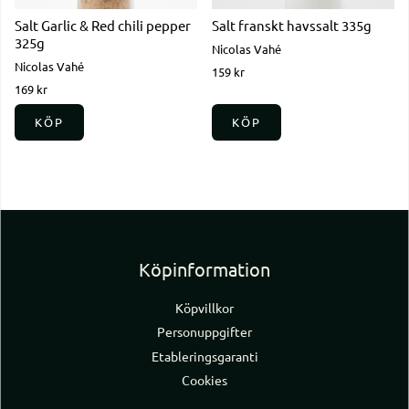
Salt Garlic & Red chili pepper
Salt franskt havssalt 335g
325g
Nicolas Vahé
Nicolas Vahé
159 kr
169 kr
KÖP
KÖP
Köpinformation
Köpvillkor
Personuppgifter
Etableringsgaranti
Cookies