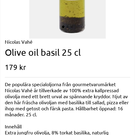
Nicolas Vahé
Olive oil basil 25 cl
179
kr
De populära specialoljorna från gourmetvarumärket
Nicolas Vahé är tillverkade av 100% extra kallpressad
olivolja med ett brett urval av spännande kryddor. Njut av
den här fräscha olivoljan med basilika till sallad, pizza eller
ihop med getost och färsk pasta. Hållbarhet öppnad: 16
månader. 25 cl.
Innehåll
Extra jungfru olivolja, 8% torkat basilika, naturlig