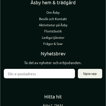
Åsby hem & trädgård
Om Åsby
Besök och Kontakt
Aktiviteter på Åsby
Floristbutik
Lediga tjänster
Frågor & Svar
Nyhetsbrev
Ta del av nyheter och erbjudanden.
Signa upp
Hitta hit
Åsby 7, 734 91