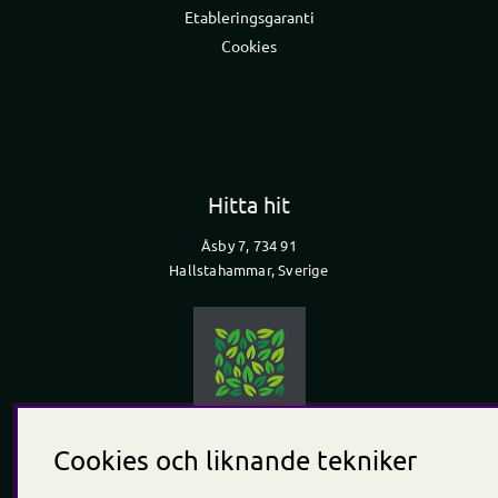
Etableringsgaranti
Cookies
Hitta hit
Åsby 7, 734 91
Hallstahammar, Sverige
Cookies och liknande tekniker