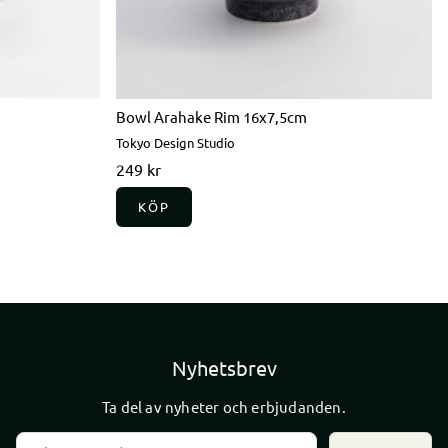
Bowl Arahake Rim 16x7,5cm
Tokyo Design Studio
249 kr
KÖP
Nyhetsbrev
Ta del av nyheter och erbjudanden.