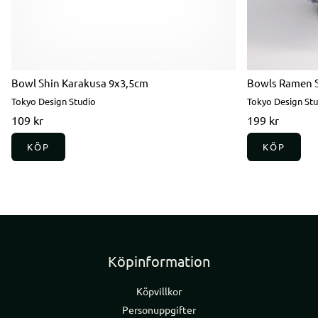
Bowl Shin Karakusa 9x3,5cm
Bowls Ramen 
Tokyo Design Studio
Tokyo Design St
109 kr
199 kr
KÖP
KÖP
Köpinformation
Köpvillkor
Personuppgifter