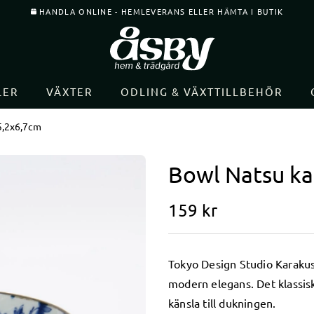
HANDLA ONLINE - HEMLEVERANS ELLER HÄMTA I BUTIK
LER
VÄXTER
ODLING & VÄXTTILLBEHÖR
5,2x6,7cm
Bowl Natsu ka
159
kr
Tokyo Design Studio Karakus
modern elegans. Det klassis
känsla till dukningen.