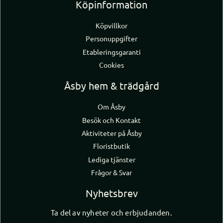
Köpinformation
Köpvillkor
Personuppgifter
Etableringsgaranti
Cookies
Åsby hem & trädgård
Om Åsby
Besök och Kontakt
Aktiviteter på Åsby
Floristbutik
Lediga tjänster
Frågor & Svar
Nyhetsbrev
Ta del av nyheter och erbjudanden.