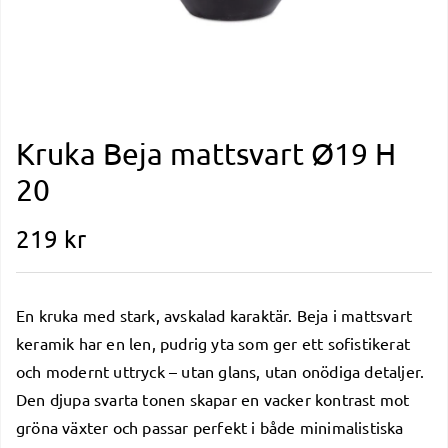
Kruka Beja mattsvart Ø19 H
20
219
kr
En kruka med stark, avskalad karaktär. Beja i mattsvart
keramik har en len, pudrig yta som ger ett sofistikerat
och modernt uttryck – utan glans, utan onödiga detaljer.
Den djupa svarta tonen skapar en vacker kontrast mot
gröna växter och passar perfekt i både minimalistiska