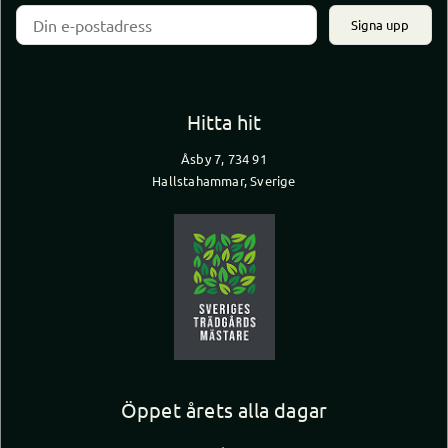
Signa upp
Hitta hit
Åsby 7, 734 91
Hallstahammar, Sverige
Öppet årets alla dagar