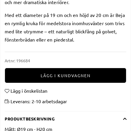
och mer dramatiska interiörer.
Med ett diameter på 19 cm och en höjd av 20 cm är Beja
en rymlig kruka för medelstora inomhusväxter som trivs
med lite utrymme – ett naturligt blickfång på golvet,
fönsterbrädan eller en piedestal.
Artnr:
196684
LÄGG I KUNDVAGNEN
Lägg i önskelistan
Leverans:
2-10 arbetsdagar
PRODUKTBESKRIVNING
Mått:
Ø19 cm · H20 cm