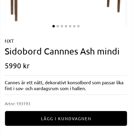
NXT
Sidobord Cannnes Ash mindi
5990
kr
Cannes är ett nätt, dekorativt konsolbord som passar lika
fint i sov- och vardagsrum som i hallen.
Artnr:
193193
LÄGG I KUNDVAGNEN