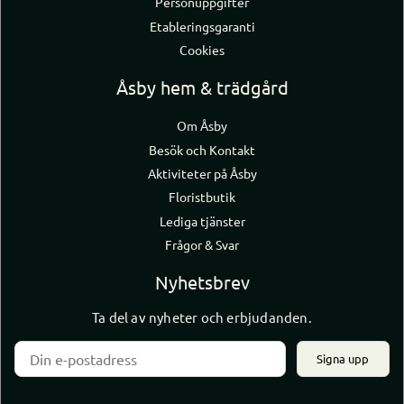
Personuppgifter
Etableringsgaranti
Cookies
Åsby hem & trädgård
Om Åsby
Besök och Kontakt
Aktiviteter på Åsby
Floristbutik
Lediga tjänster
Frågor & Svar
Nyhetsbrev
Ta del av nyheter och erbjudanden.
Signa upp