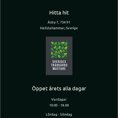
Hitta hit
Åsby 7, 734 91
Hallstahammar, Sverige
Öppet årets alla dagar
Vardagar
10.00 - 18.00
Lördag - Söndag