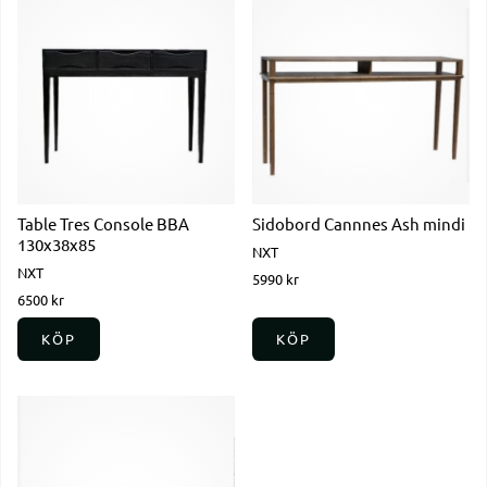
Table Tres Console BBA
Sidobord Cannnes Ash mindi
130x38x85
NXT
NXT
5990 kr
6500 kr
KÖP
KÖP