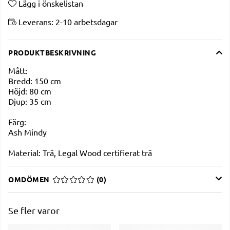
Lägg i önskelistan
Leverans:
2-10 arbetsdagar
PRODUKTBESKRIVNING
Mått:
Bredd: 150 cm
Höjd: 80 cm
Djup: 35 cm
Färg:
Ash Mindy
Material:
Trä, Legal Wood certifierat trä
OMDÖMEN
MEDELBETYG 0 AV 5 ANTAL BETYG 0
(
0
)
Se fler varor