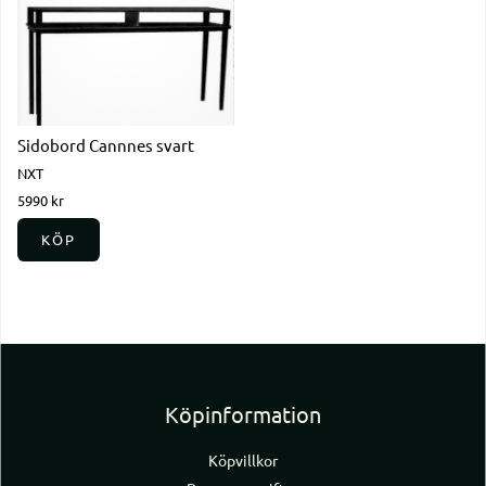
Sidobord Cannnes svart
NXT
5990 kr
KÖP
Köpinformation
Köpvillkor