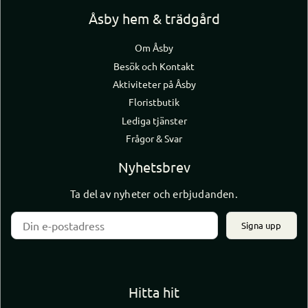
Åsby hem & trädgård
Om Åsby
Besök och Kontakt
Aktiviteter på Åsby
Floristbutik
Lediga tjänster
Frågor & Svar
Nyhetsbrev
Ta del av nyheter och erbjudanden.
Signa upp
Hitta hit