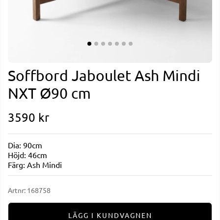
Soffbord Jaboulet Ash Mindi
NXT Ø90 cm
3590
kr
Dia: 90cm
Höjd: 46cm
Färg: Ash Mindi
Artnr:
168758
LÄGG I KUNDVAGNEN