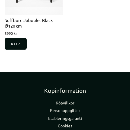
Soffbord Jaboulet Black
Ø120 cm
5990 kr
KÖP
Köpinformation
Köpvillkor
Personuppgifter
Etableringsgaranti
Cookies