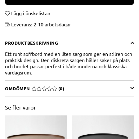
Lägg i önskelistan
Leverans:
2-10 arbetsdagar
PRODUKTBESKRIVNING
Ett runt soffbord med en liten sarg som ger en stilren och
praktisk design. Den diskreta sargen håller saker på plats
och bordet passar perfekt i både moderna och klassiska
vardagsrum.
OMDÖMEN
MEDELBETYG 0 AV 5 ANTAL BETYG 0
(
0
)
Se fler varor