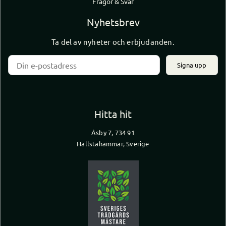
Frågor & Svar
Nyhetsbrev
Ta del av nyheter och erbjudanden.
Signa upp
Hitta hit
Åsby 7, 734 91
Hallstahammar, Sverige