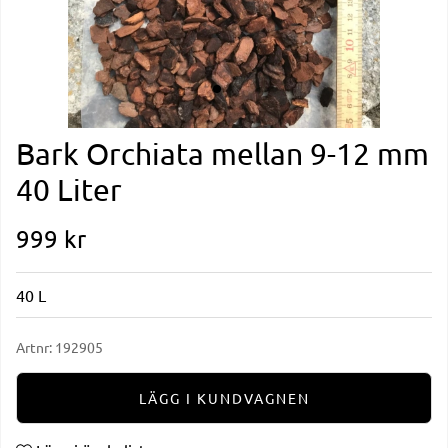
Bark Orchiata mellan 9-12 mm
40 Liter
999
kr
40 L
Artnr:
192905
LÄGG I KUNDVAGNEN