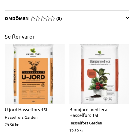
OMDÖMEN
MEDELBETYG 0 AV 5 ANTAL BETYG 0
(
0
)
Se fler varor
U-jord Hasselfors 15L
Blomjord med leca
Hasselfors 15L
Hasselfors Garden
Hasselfors Garden
79.50 kr
79.50 kr