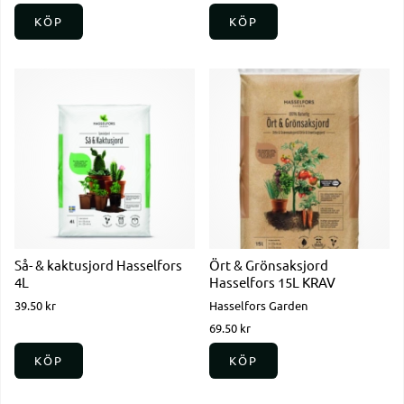
KÖP
KÖP
Så- & kaktusjord Hasselfors
Ört & Grönsaksjord
4L
Hasselfors 15L KRAV
39.50 kr
Hasselfors Garden
69.50 kr
KÖP
KÖP