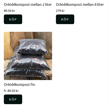
Orkidékompost mellan 2 liter
Orkidékompost mellan 8 liter
89.50 kr
279 kr
KÖP
KÖP
Orkidékompost fin
fr. 89.50 kr
KÖP