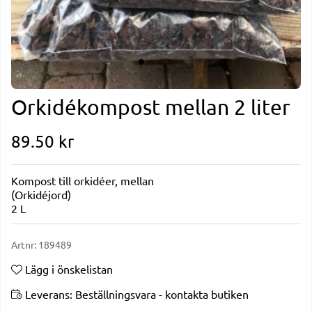
Orkidékompost mellan 2 liter
89.50
kr
Kompost till orkidéer, mellan
(Orkidéjord)
2 L
Artnr:
189489
Lägg i önskelistan
Leverans:
Beställningsvara - kontakta butiken