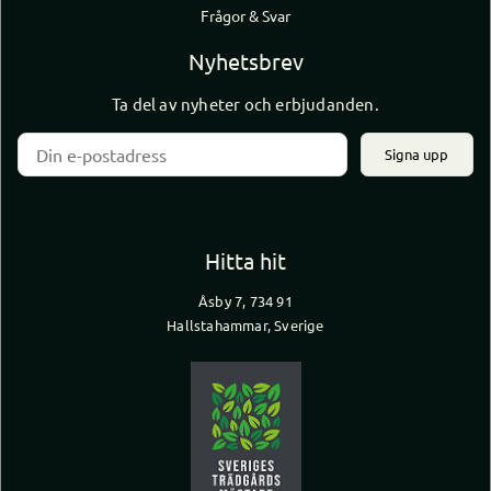
Frågor & Svar
Nyhetsbrev
Ta del av nyheter och erbjudanden.
Signa upp
Hitta hit
Åsby 7, 734 91
Hallstahammar, Sverige