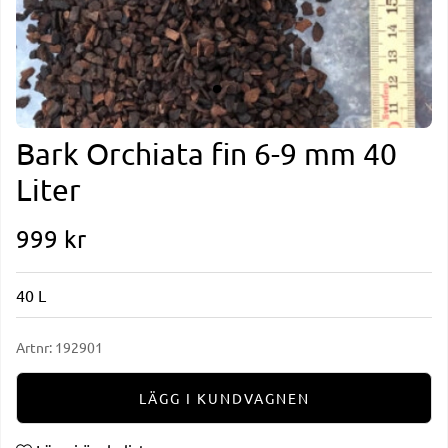
Bark Orchiata fin 6-9 mm 40
Liter
999
kr
40 L
Artnr:
192901
LÄGG I KUNDVAGNEN