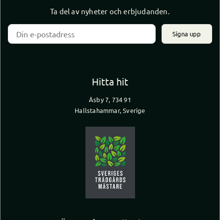
Ta del av nyheter och erbjudanden.
Signa upp
Hitta hit
Åsby 7, 734 91
Hallstahammar, Sverige