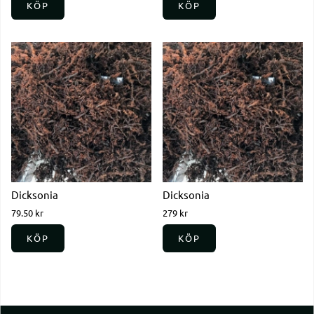
KÖP
KÖP
Dicksonia
Dicksonia
79.50 kr
279 kr
KÖP
KÖP