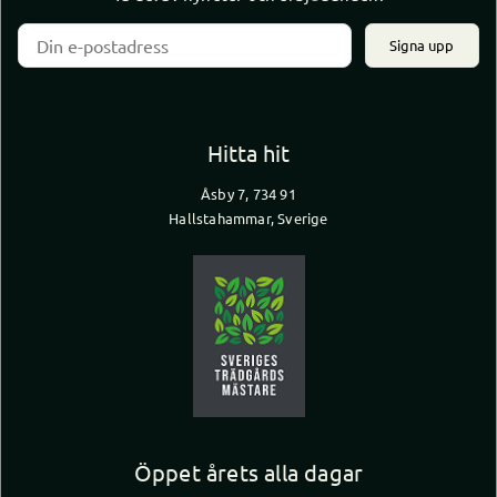
Signa upp
Hitta hit
Åsby 7, 734 91
Hallstahammar, Sverige
Öppet årets alla dagar