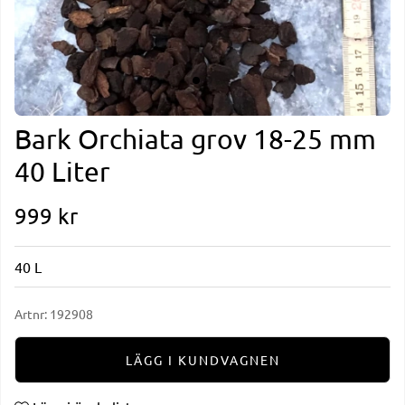
Bark Orchiata grov 18-25 mm
40 Liter
999
kr
40 L
Artnr:
192908
LÄGG I KUNDVAGNEN