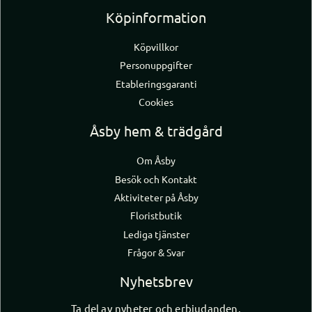
Köpinformation
Köpvillkor
Personuppgifter
Etableringsgaranti
Cookies
Åsby hem & trädgård
Om Åsby
Besök och Kontakt
Aktiviteter på Åsby
Floristbutik
Lediga tjänster
Frågor & Svar
Nyhetsbrev
Ta del av nyheter och erbjudanden.