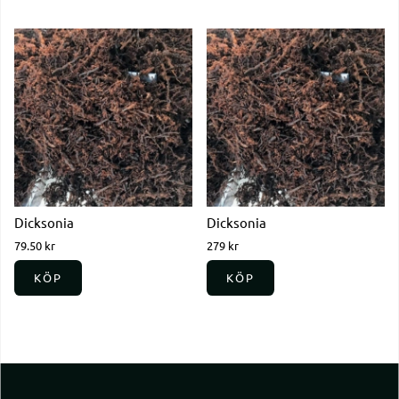
Dicksonia
Dicksonia
79.50 kr
279 kr
KÖP
KÖP