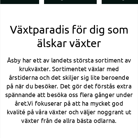
Växtparadis för dig som
älskar växter
Åsby har ett av landets största sortiment av
krukväxter. Sortimentet växlar med
årstiderna och det skiljer sig lite beroende
på när du besöker. Det gör det förstås extra
spännande att besöka oss flera gånger under
året.Vi fokuserar på att ha mycket god
kvalité på våra växter och väljer noggrant ut
växter från de allra bästa odlarna.