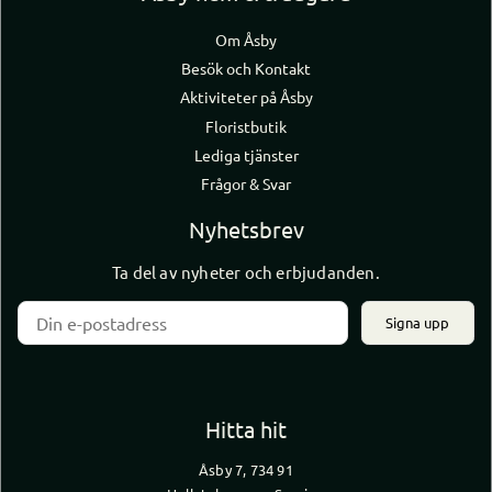
Om Åsby
Besök och Kontakt
Aktiviteter på Åsby
Floristbutik
Lediga tjänster
Frågor & Svar
Nyhetsbrev
Ta del av nyheter och erbjudanden.
Signa upp
Hitta hit
Åsby 7, 734 91