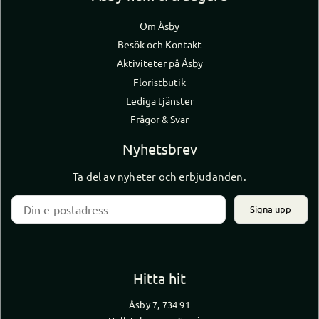
Om Åsby
Besök och Kontakt
Aktiviteter på Åsby
Floristbutik
Lediga tjänster
Frågor & Svar
Nyhetsbrev
Ta del av nyheter och erbjudanden.
Signa upp
Hitta hit
Åsby 7, 734 91