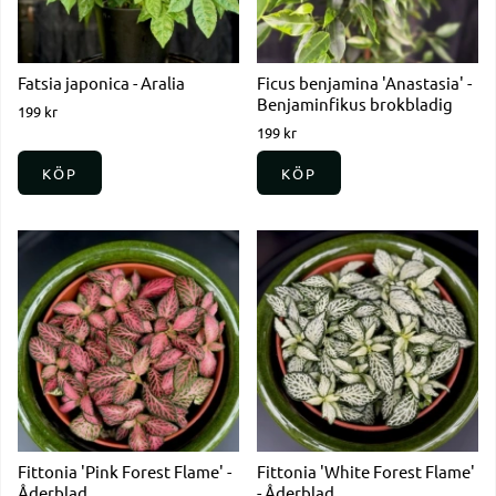
Fatsia japonica - Aralia
Ficus benjamina 'Anastasia' -
Benjaminfikus brokbladig
199 kr
199 kr
KÖP
KÖP
Fittonia 'Pink Forest Flame' -
Fittonia 'White Forest Flame'
Åderblad
- Åderblad