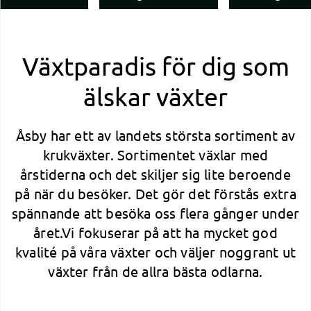
Växtparadis för dig som
älskar växter
Åsby har ett av landets största sortiment av
krukväxter. Sortimentet växlar med
årstiderna och det skiljer sig lite beroende
på när du besöker. Det gör det förstås extra
spännande att besöka oss flera gånger under
året.Vi fokuserar på att ha mycket god
kvalité på våra växter och väljer noggrant ut
växter från de allra bästa odlarna.