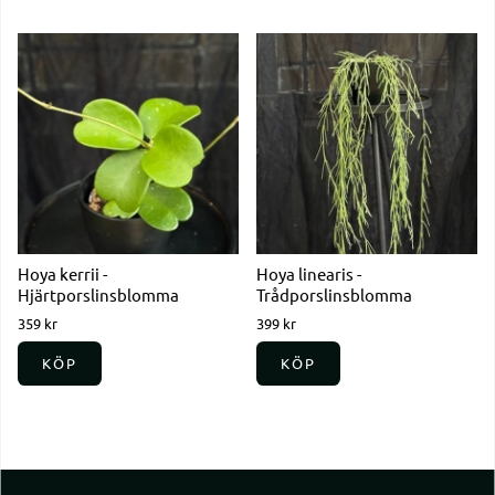
Hoya kerrii -
Hoya linearis -
Hjärtporslinsblomma
Trådporslinsblomma
359 kr
399 kr
KÖP
KÖP