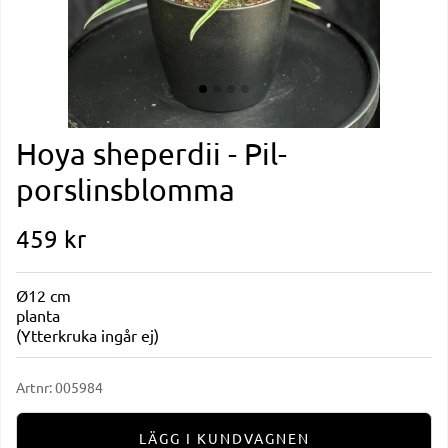
Hoya sheperdii - Pil-
porslinsblomma
459
kr
Ø12 cm
planta
(Ytterkruka ingår ej)
Artnr:
005984
LÄGG I KUNDVAGNEN