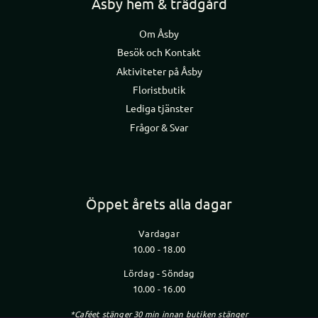
Åsby hem & trädgård
Om Åsby
Besök och Kontakt
Aktiviteter på Åsby
Floristbutik
Lediga tjänster
Frågor & Svar
Öppet årets alla dagar
Vardagar
10.00 - 18.00
Lördag - Söndag
10.00 - 16.00
*Caféet stänger 30 min innan butiken stänger