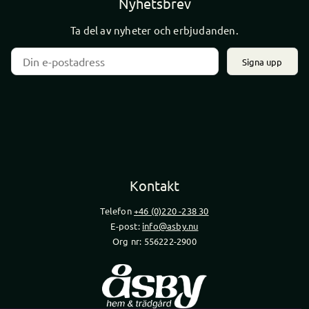
Nyhetsbrev
Ta del av nyheter och erbjudanden.
Signa upp
Kontakt
Telefon
+46 (0)220 -238 30
E-post:
info@asby.nu
Org nr: 556222-2900