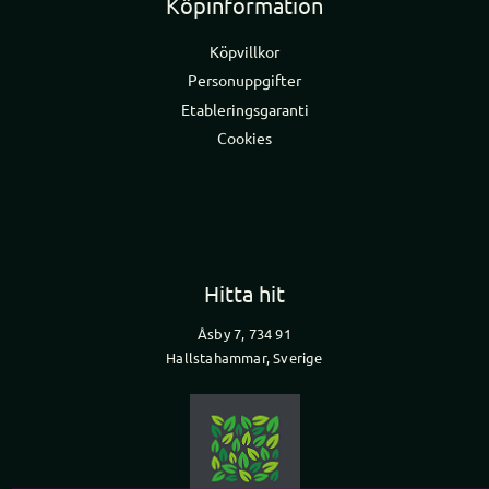
Köpinformation
Köpvillkor
Personuppgifter
Etableringsgaranti
Cookies
Hitta hit
Åsby 7, 734 91
Hallstahammar, Sverige