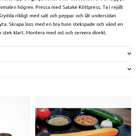
vmalen högrev. Pressa med Satake Köttpress. Ta i rejält
 Krydda rikligt med salt och peppar och låt undersidan
in yta. Skrapa loss med en bra tunn stekspade och vänd en
 stek klart. Montera med ost och servera direkt.
V 5 ANTAL BETYG 0