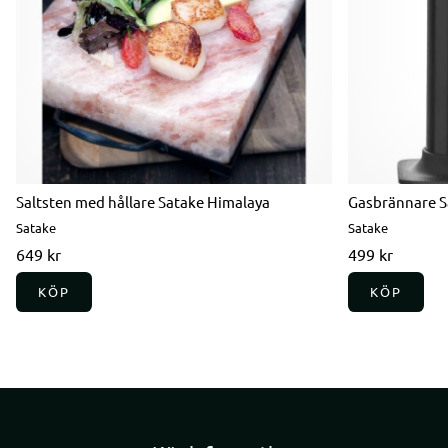
Saltsten med hållare Satake Himalaya
Gasbrännare S
Satake
Satake
649 kr
499 kr
KÖP
KÖP