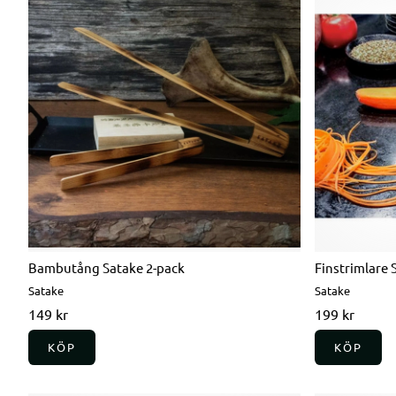
Bambutång Satake 2-pack
Finstrimlare 
Satake
Satake
149 kr
199 kr
KÖP
KÖP