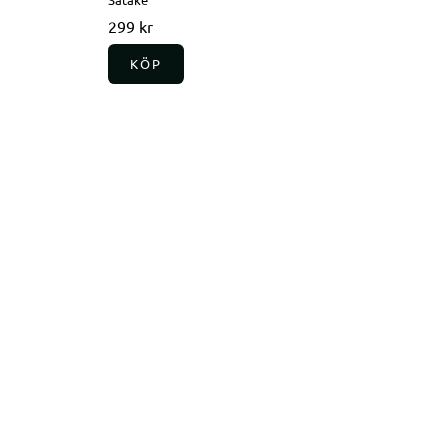
299 kr
KÖP