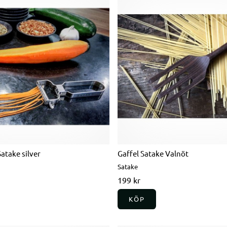
Satake silver
Gaffel Satake Valnöt
Satake
199 kr
KÖP