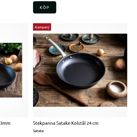
KÖP
Kampanj
l 3mm
Stekpanna Satake Kolstål 24 cm
Satake