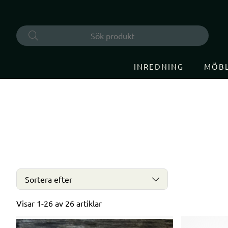
INREDNING
MÖB
Sortera efter
Visar
1-26
av
26
artiklar
Produkter