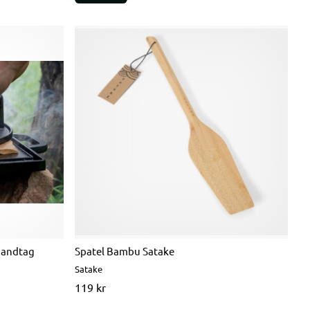
handtag
Spatel Bambu Satake
Satake
119 kr