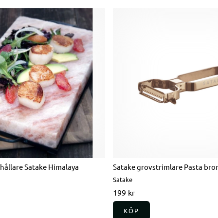
hållare Satake Himalaya
Satake grovstrimlare Pasta bro
Satake
199 kr
KÖP