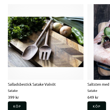
Salladsbestick Satake Valnöt
Saltsten med 
Satake
Satake
399 kr
649 kr
KÖP
KÖP